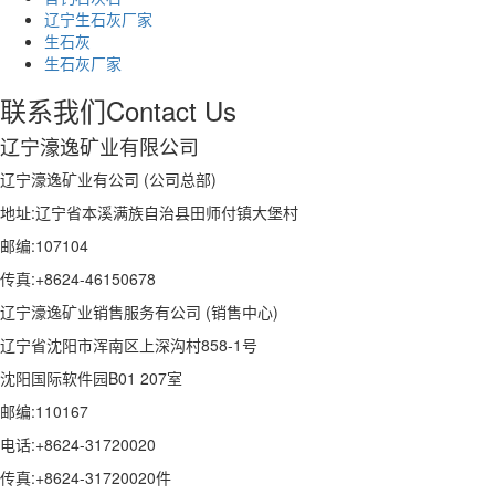
辽宁生石灰厂家
生石灰
生石灰厂家
联系我们
Contact Us
辽宁濠逸矿业有限公司
辽宁濠逸矿业有公司 (公司总部)
地址:辽宁省本溪满族自治县田师付镇大堡村
邮编:107104
传真:+8624-46150678
辽宁濠逸矿业销售服务有公司 (销售中心)
辽宁省沈阳市浑南区上深沟村858-1号
沈阳国际软件园B01 207室
邮编:110167
电话:+8624-31720020
传真:+8624-31720020件