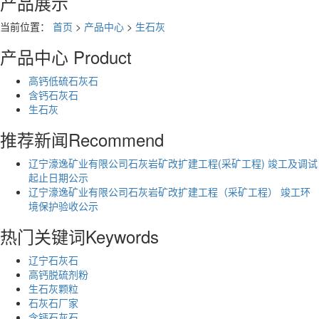
产品展示
当前位置：
首页
>
产品中心
>
生石灰
产品中心
Product
高钙低硫石灰石
含钙石灰石
生石灰
推荐新闻
Recommend
辽宁濠逸矿业有限公司石灰岩矿改扩建工程(采矿工程) 竣工及调试
起止日期公示
辽宁濠逸矿业有限公司石灰岩矿改扩建工程（采矿工程） 竣工环
境保护验收公示
热门关键词
Keywords
辽宁石灰石
高钙脱硫剂粉
生石灰颗粒
石灰石厂家
含钙石灰石