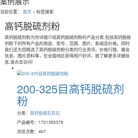
案例展示
当前位置：
首页
> 标签搜索
高钙脱硫剂粉
高钙脱硫剂粉
为你详细介绍
高钙脱硫剂粉
的产品分类,包括
高钙脱硫
剂粉
下的所有产品的用途、型号、范围、图片、新闻及价格。同时
我们还为您精选了
高钙脱硫剂粉
分类的行业资讯、价格行情、展会
信息、图片资料等，在全国地区获得用户好评，欲了解更多详细信
息,请点击访问!
200-325目高钙脱硫剂
粉
分类：
高钙低硫石灰石
产品编号：1721355378
浏览次数：467