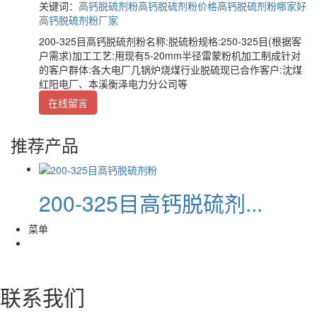
关键词：
高钙脱硫剂粉
高钙脱硫剂粉价格
高钙脱硫剂粉哪家好
高钙脱硫剂粉厂家
200-325目高钙脱硫剂粉名称:脱硫粉规格:250-325目(根据客
户需求)加工工艺:用现有5-20mm半径雷蒙粉机加工制成针对
的客户群体:各大电厂几锅炉烧煤行业脱硫现已合作客户:沈煤
红阳电厂、本溪衡泽电力分公司等
在线留言
推荐产品
200-325目高钙脱硫剂...
菜单
联系我们